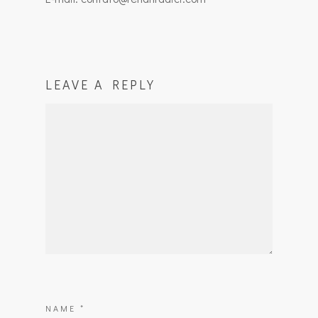
LEAVE A REPLY
NAME
*