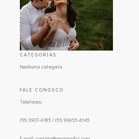
CATEGORIAS
Nenhuma categoria
FALE CONOSCO
Telefones:
(51) 3907-4785 / (51) 99655-8145
E-mail: contato@renanradici.com