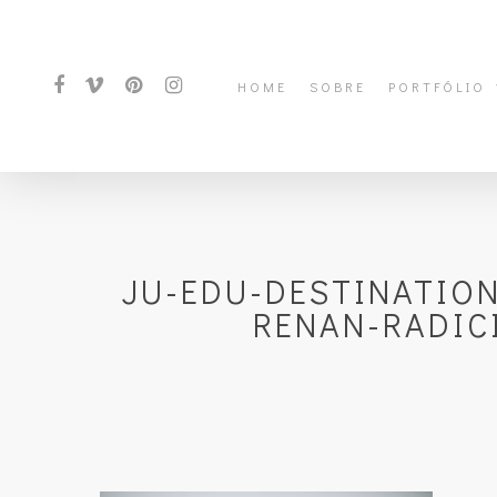
HOME
SOBRE
PORTFÓLIO
JU-EDU-DESTINATIO
RENAN-RADIC