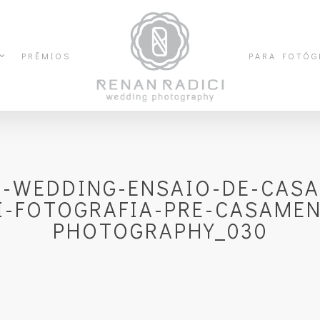
PRÊMIOS
PARA FOTÓG
N-WEDDING-ENSAIO-DE-CASA
I-FOTOGRAFIA-PRE-CASAME
PHOTOGRAPHY_030