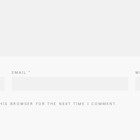
EMAIL
*
W
THIS BROWSER FOR THE NEXT TIME I COMMENT.