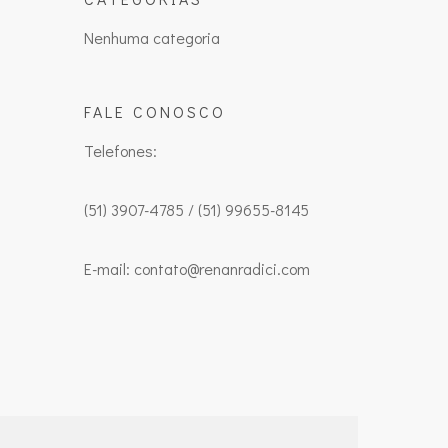
Nenhuma categoria
FALE CONOSCO
Telefones:
(51) 3907-4785 / (51) 99655-8145
E-mail: contato@renanradici.com