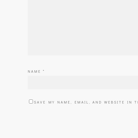
NAME
*
SAVE MY NAME, EMAIL, AND WEBSITE IN 