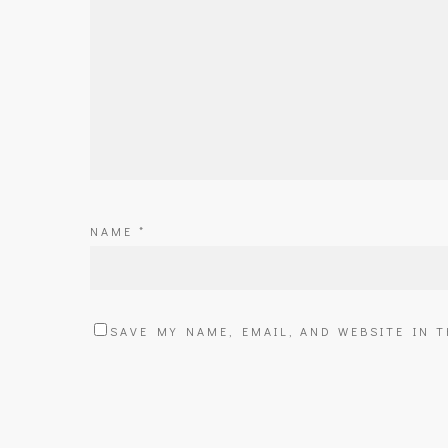
NAME
*
SAVE MY NAME, EMAIL, AND WEBSITE IN 