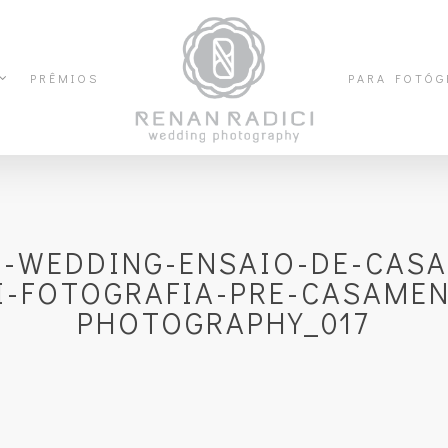
PRÊMIOS
PARA FOTÓG
N-WEDDING-ENSAIO-DE-CASA
I-FOTOGRAFIA-PRE-CASAME
PHOTOGRAPHY_017