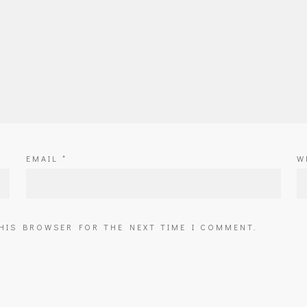
EMAIL
*
W
THIS BROWSER FOR THE NEXT TIME I COMMENT.