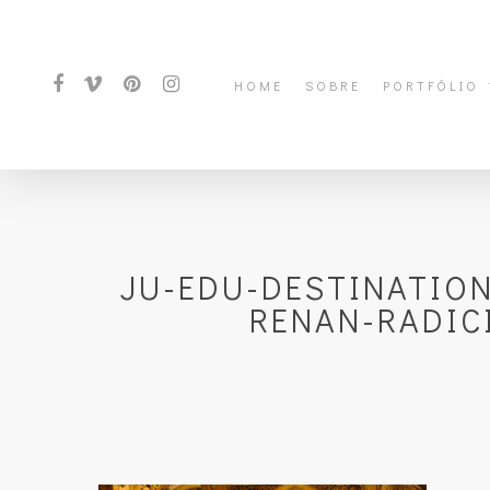
HOME
SOBRE
PORTFÓLIO
JU-EDU-DESTINATIO
RENAN-RADIC