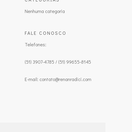
Nenhuma categoria
FALE CONOSCO
Telefones:
(51) 3907-4785 / (51) 99655-8145
E-mail: contato@renanradici.com