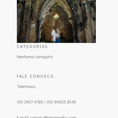
CATEGORIAS
Nenhuma categoria
FALE CONOSCO
Telefones:
(51) 3907-4785 / (51) 99655-8145
E-mail: contato@renanradici.com