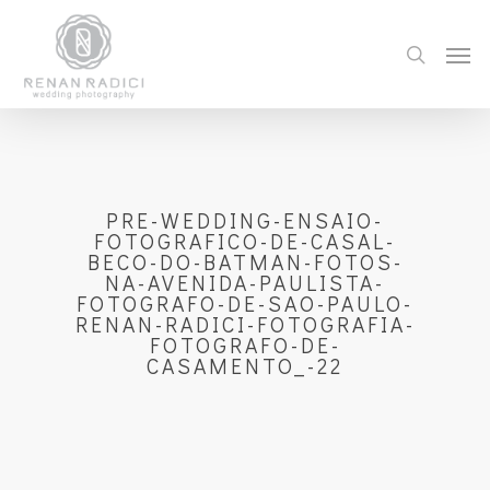
PRE-WEDDING-ENSAIO-
FOTOGRAFICO-DE-CASAL-
BECO-DO-BATMAN-FOTOS-
NA-AVENIDA-PAULISTA-
FOTOGRAFO-DE-SAO-PAULO-
RENAN-RADICI-FOTOGRAFIA-
FOTOGRAFO-DE-
CASAMENTO_-22