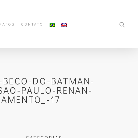
RAFOS
CONTATO
-BECO-DO-BATMAN-
SAO-PAULO-RENAN-
SAMENTO_-17
CATEGORIAS