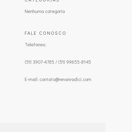
Nenhuma categoria
FALE CONOSCO
Telefones:
(51) 3907-4785 / (51) 99655-8145
E-mail: contato@renanradici.com