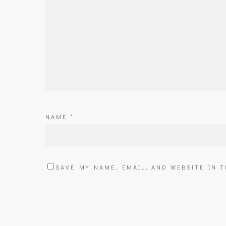
NAME
*
SAVE MY NAME, EMAIL, AND WEBSITE IN 