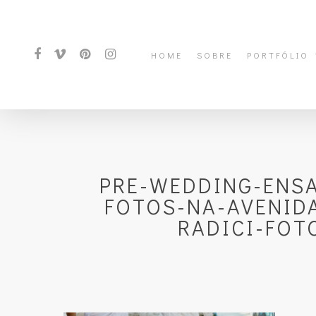
HOME
SOBRE
PORTFÓLIO
PRE-WEDDING-ENS
FOTOS-NA-AVENID
RADICI-FOT