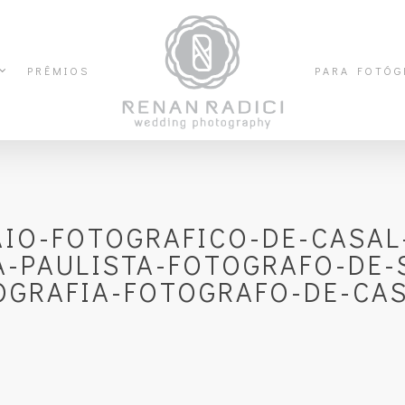
PRÊMIOS
PARA FOTÓG
AIO-FOTOGRAFICO-DE-CASAL
A-PAULISTA-FOTOGRAFO-DE-
OGRAFIA-FOTOGRAFO-DE-CA