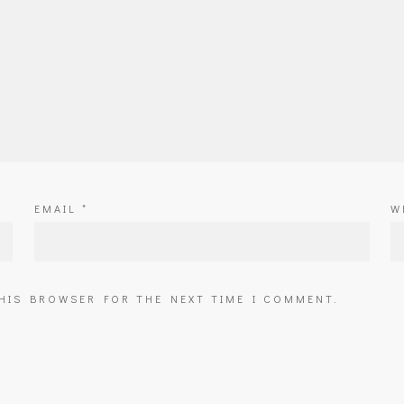
EMAIL
*
W
THIS BROWSER FOR THE NEXT TIME I COMMENT.