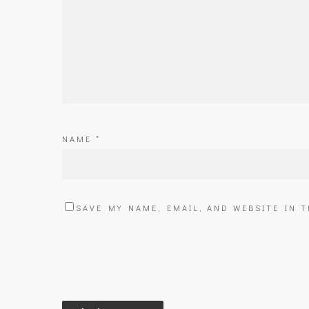
NAME
*
SAVE MY NAME, EMAIL, AND WEBSITE IN 