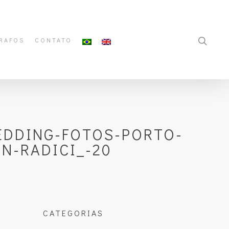
RAFOS
CONTATO
EDDING-FOTOS-PORTO-
N-RADICI_-20
CATEGORIAS