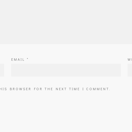
EMAIL
*
W
THIS BROWSER FOR THE NEXT TIME I COMMENT.