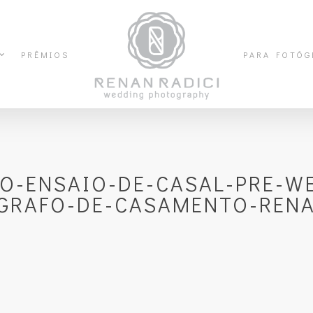
PRÊMIOS
PARA FOTÓG
O-ENSAIO-DE-CASAL-PRE-W
GRAFO-DE-CASAMENTO-RENA