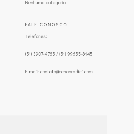
Nenhuma categoria
FALE CONOSCO
Telefones:
(51) 3907-4785 / (51) 99655-8145
E-mail: contato@renanradici.com