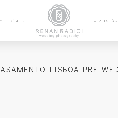
PRÊMIOS
PARA FOTÓG
CASAMENTO-LISBOA-PRE-WE