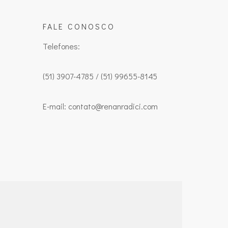
FALE CONOSCO
Telefones:
(51) 3907-4785 / (51) 99655-8145
E-mail: contato@renanradici.com