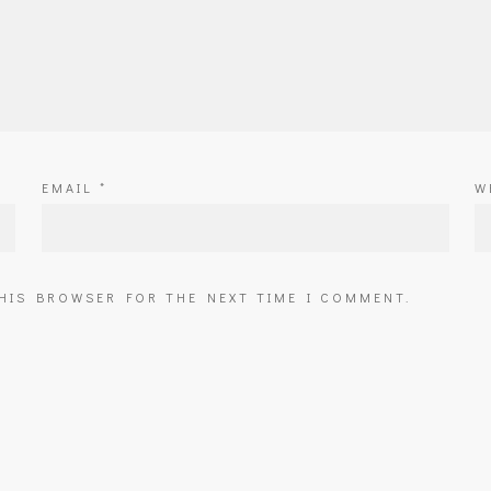
EMAIL
*
W
THIS BROWSER FOR THE NEXT TIME I COMMENT.