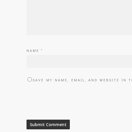
NAME
*
SAVE MY NAME, EMAIL, AND WEBSITE IN 