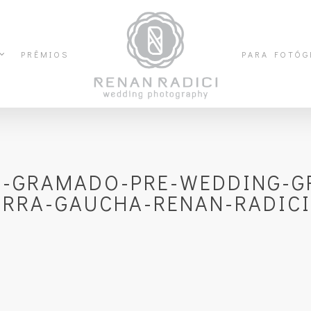
PRÊMIOS
PARA FOTÓG
M-GRAMADO-PRE-WEDDING-
ERRA-GAUCHA-RENAN-RADICI_