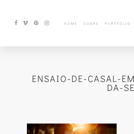
HOME
SOBRE
PORTFÓLIO
ENSAIO-DE-CASAL-E
DA-S