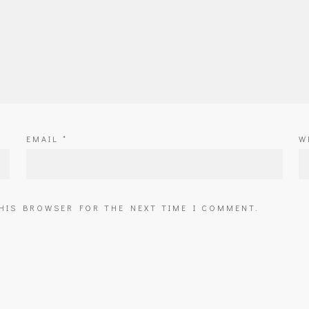
EMAIL
*
W
THIS BROWSER FOR THE NEXT TIME I COMMENT.