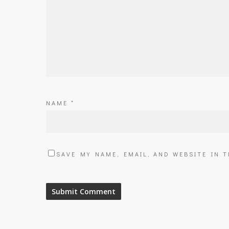
NAME
*
SAVE MY NAME, EMAIL, AND WEBSITE IN 