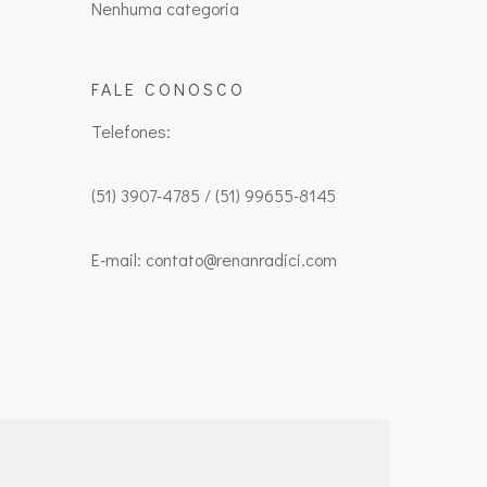
Nenhuma categoria
FALE CONOSCO
Telefones:
(51) 3907-4785 / (51) 99655-8145
E-mail: contato@renanradici.com