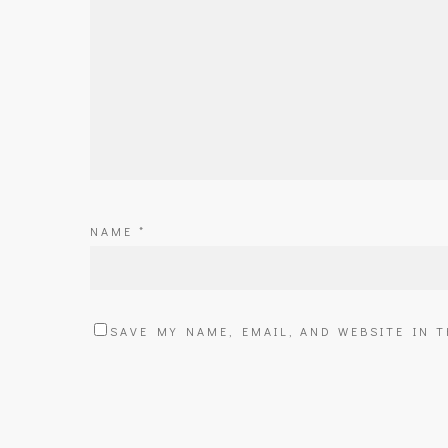
NAME
*
SAVE MY NAME, EMAIL, AND WEBSITE IN 