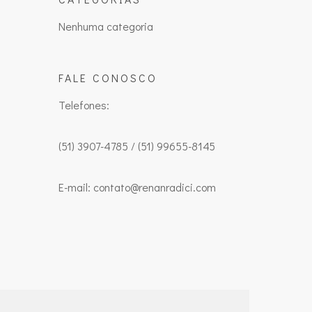
Nenhuma categoria
FALE CONOSCO
Telefones:
(51) 3907-4785 / (51) 99655-8145
E-mail: contato@renanradici.com