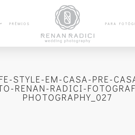
PRÊMIOS
PARA FOTÓG
IFE-STYLE-EM-CASA-PRE-CA
TO-RENAN-RADICI-FOTOGRAF
PHOTOGRAPHY_027