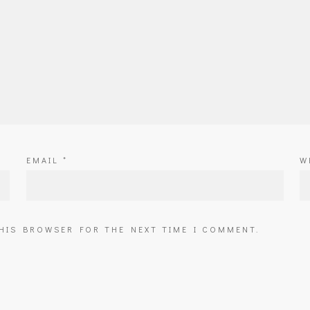
EMAIL
*
W
THIS BROWSER FOR THE NEXT TIME I COMMENT.