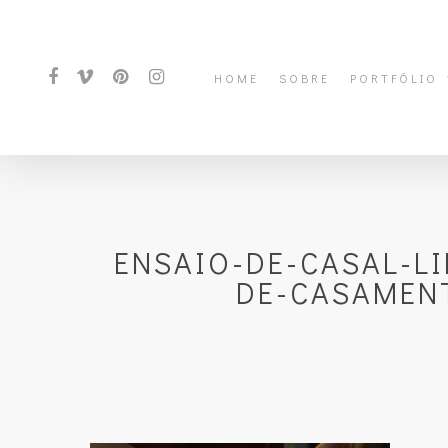
HOME
SOBRE
PORTFÓLIO
ENSAIO-DE-CASAL-L
DE-CASAMEN