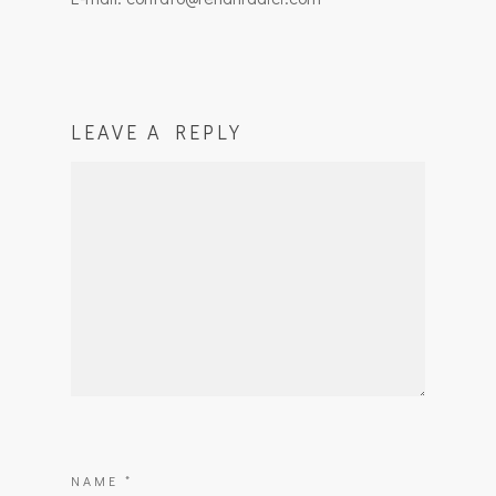
LEAVE A REPLY
NAME
*