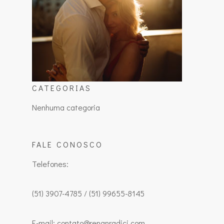
CATEGORIAS
Nenhuma categoria
FALE CONOSCO
Telefones:
(51) 3907-4785 / (51) 99655-8145
E-mail: contato@renanradici.com