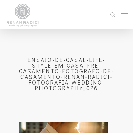
ENSAIO-DE-CASAL-LIFE-
STYLE-EM-CASA-PRE-
CASAMENTO-FOTOGRAFO-DE-
CASAMENTO-RENAN-RADICI-
FOTOGRAFIA-WEDDING-
PHOTOGRAPHY_026