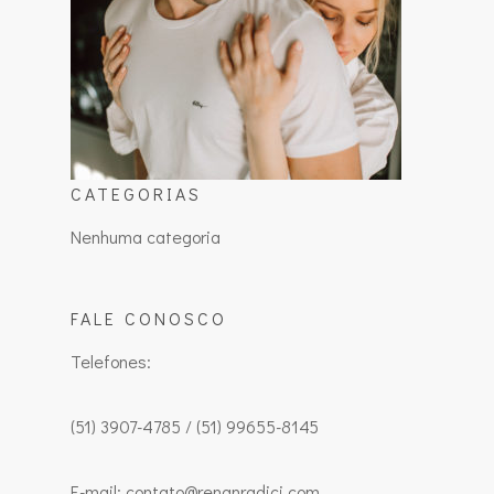
CATEGORIAS
Nenhuma categoria
FALE CONOSCO
Telefones:
(51) 3907-4785 / (51) 99655-8145
E-mail: contato@renanradici.com