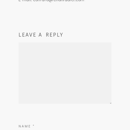
LEAVE A REPLY
NAME
*