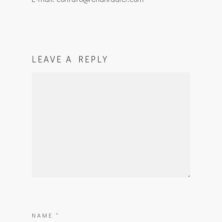
LEAVE A REPLY
NAME
*