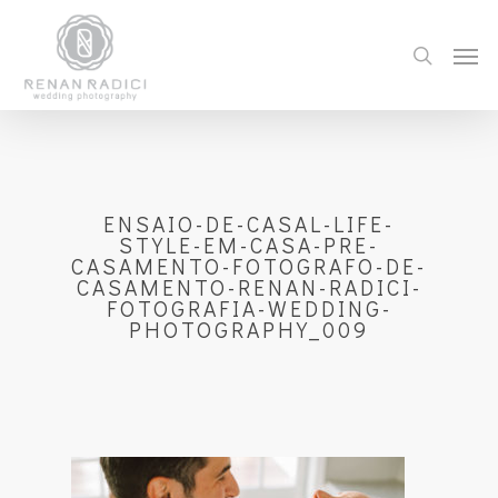
ENSAIO-DE-CASAL-LIFE-
STYLE-EM-CASA-PRE-
CASAMENTO-FOTOGRAFO-DE-
CASAMENTO-RENAN-RADICI-
FOTOGRAFIA-WEDDING-
PHOTOGRAPHY_009