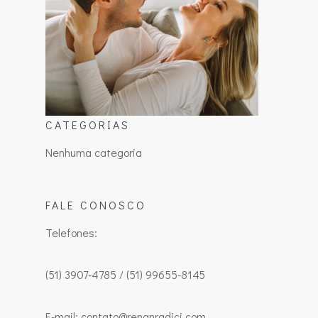
CATEGORIAS
Nenhuma categoria
FALE CONOSCO
Telefones:
(51) 3907-4785 / (51) 99655-8145
E-mail: contato@renanradici.com