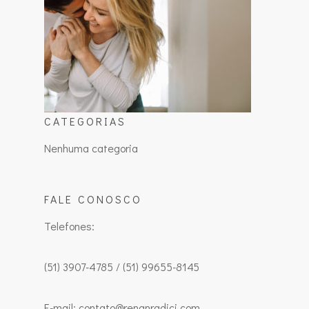
CATEGORIAS
Nenhuma categoria
FALE CONOSCO
Telefones:
(51) 3907-4785 / (51) 99655-8145
E-mail: contato@renanradici.com