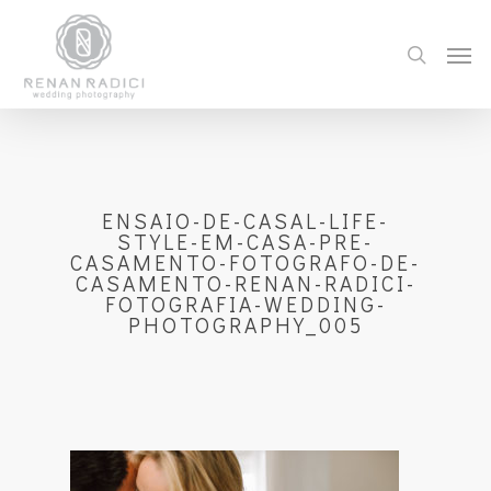
ENSAIO-DE-CASAL-LIFE-
STYLE-EM-CASA-PRE-
CASAMENTO-FOTOGRAFO-DE-
CASAMENTO-RENAN-RADICI-
FOTOGRAFIA-WEDDING-
PHOTOGRAPHY_005