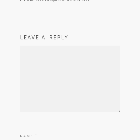
LEAVE A REPLY
NAME
*