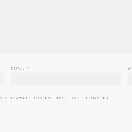
EMAIL
*
W
THIS BROWSER FOR THE NEXT TIME I COMMENT.