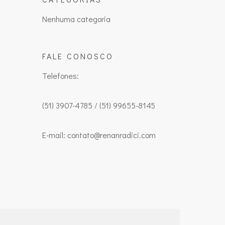
Nenhuma categoria
FALE CONOSCO
Telefones:
(51) 3907-4785 / (51) 99655-8145
E-mail: contato@renanradici.com