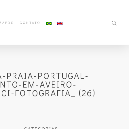
RAFOS
CONTATO
-PRAIA-PORTUGAL-
NTO-EM-AVEIRO-
I-FOTOGRAFIA_ (26)
CATEGORIAS