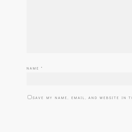
NAME
*
SAVE MY NAME, EMAIL, AND WEBSITE IN 