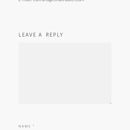
LEAVE A REPLY
NAME
*