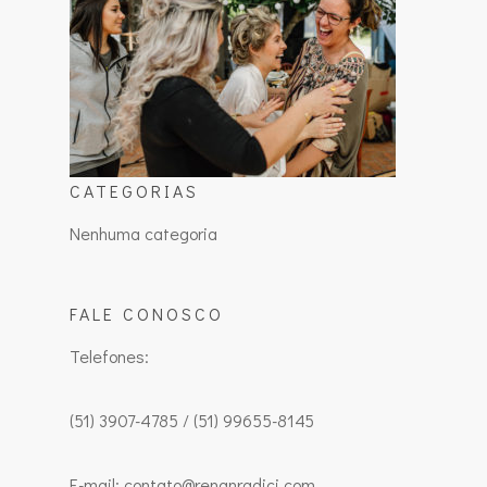
CATEGORIAS
Nenhuma categoria
FALE CONOSCO
Telefones:
(51) 3907-4785 / (51) 99655-8145
E-mail: contato@renanradici.com