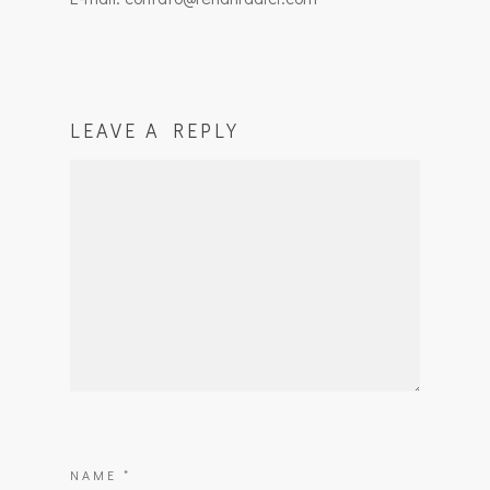
LEAVE A REPLY
NAME
*