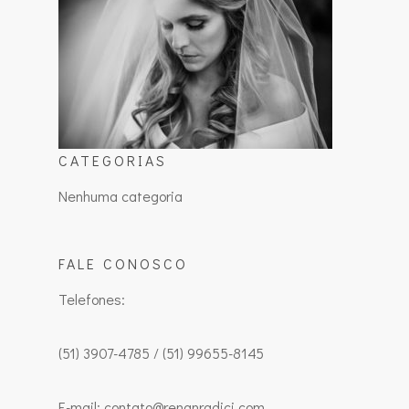
CATEGORIAS
Nenhuma categoria
FALE CONOSCO
Telefones:
(51) 3907-4785 / (51) 99655-8145
E-mail: contato@renanradici.com