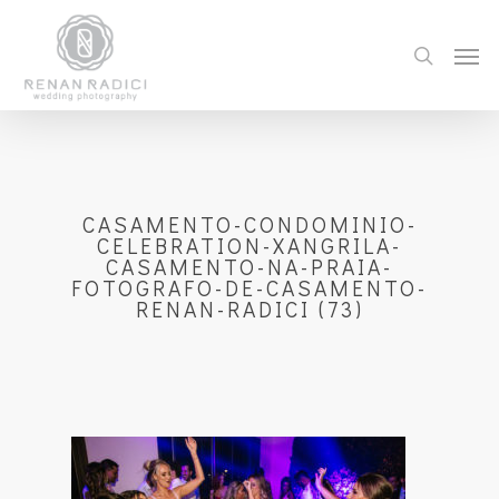
CASAMENTO-CONDOMINIO-
CELEBRATION-XANGRILA-
CASAMENTO-NA-PRAIA-
FOTOGRAFO-DE-CASAMENTO-
RENAN-RADICI (73)