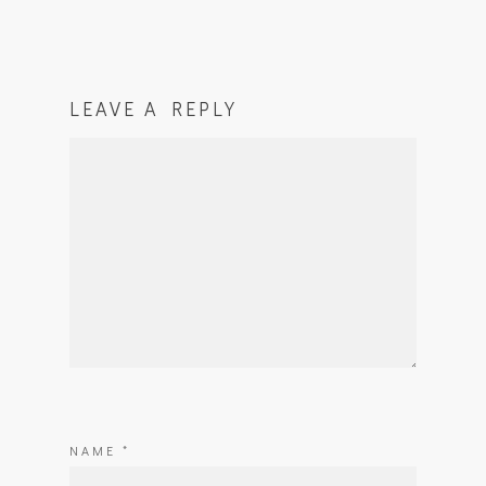
LEAVE A REPLY
NAME
*