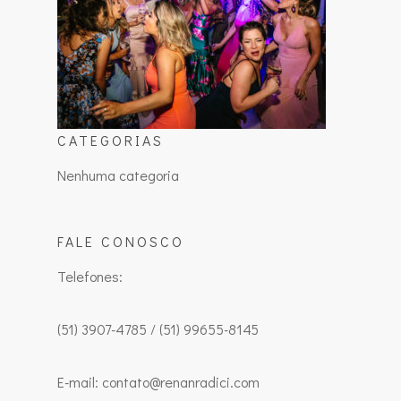
CATEGORIAS
Nenhuma categoria
FALE CONOSCO
Telefones:
(51) 3907-4785 / (51) 99655-8145
E-mail: contato@renanradici.com