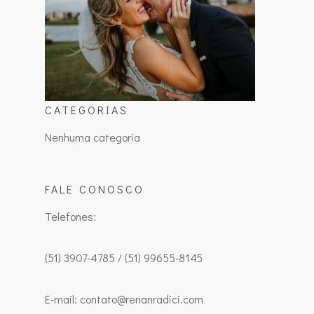
CATEGORIAS
Nenhuma categoria
FALE CONOSCO
Telefones:
(51) 3907-4785 / (51) 99655-8145
E-mail: contato@renanradici.com