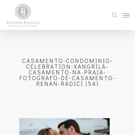
CASAMENTO-CONDOMINIO-
CELEBRATION-XANGRILA-
CASAMENTO-NA-PRAIA-
FOTOGRAFO-DE-CASAMENTO-
RENAN-RADICI (54)