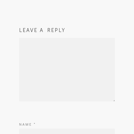
LEAVE A REPLY
NAME
*