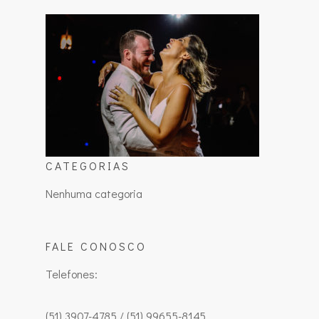
CATEGORIAS
Nenhuma categoria
FALE CONOSCO
Telefones:
(51) 3907-4785 / (51) 99655-8145