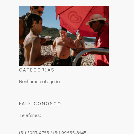
CATEGORIAS
Nenhuma categoria
FALE CONOSCO
Telefones:
(51) 3907-4785 / (51) 99655-8145