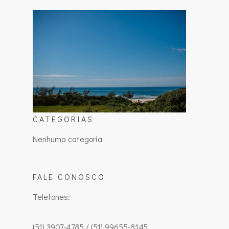
CATEGORIAS
Nenhuma categoria
FALE CONOSCO
Telefones:
(51) 3907-4785 / (51) 99655-8145