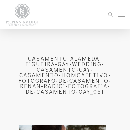
CASAMENTO-ALAMEDA-
FIGUEIRA-GAY-WEDDING-
CASAMENTO-GAY-
CASAMENTO-HOMOAFETIVO-
FOTOGRAFO-DE-CASAMENTO-
RENAN-RADICI-FOTOGRAFIA-
DE-CASAMENTO-GAY_051