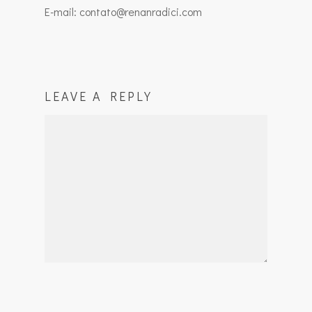
E-mail: contato@renanradici.com
LEAVE A REPLY