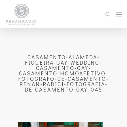
CASAMENTO-ALAMEDA-
FIGUEIRA-GAY-WEDDING-
CASAMENTO-GAY-
CASAMENTO-HOMOAFETIVO-
FOTOGRAFO-DE-CASAMENTO-
RENAN-RADICI-FOTOGRAFIA-
DE-CASAMENTO-GAY_045