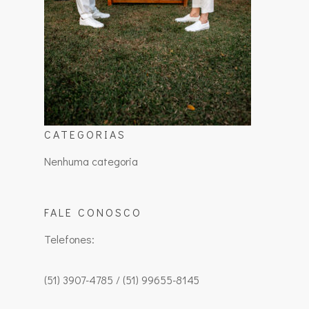
CATEGORIAS
Nenhuma categoria
FALE CONOSCO
Telefones:
(51) 3907-4785 / (51) 99655-8145