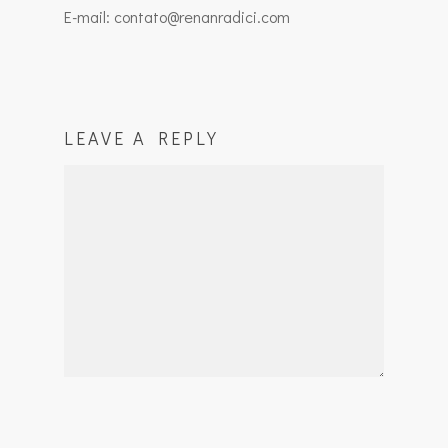
E-mail: contato@renanradici.com
LEAVE A REPLY