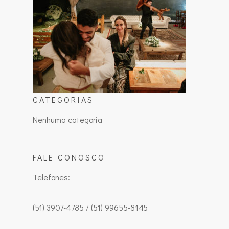
CATEGORIAS
Nenhuma categoria
FALE CONOSCO
Telefones:
(51) 3907-4785 / (51) 99655-8145