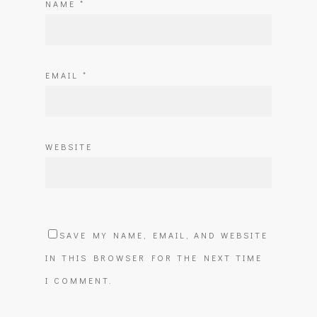
NAME
*
EMAIL
*
WEBSITE
SAVE MY NAME, EMAIL, AND WEBSITE
IN THIS BROWSER FOR THE NEXT TIME
I COMMENT.