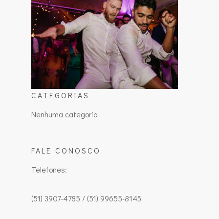
CATEGORIAS
Nenhuma categoria
FALE CONOSCO
Telefones:
(51) 3907-4785 / (51) 99655-8145