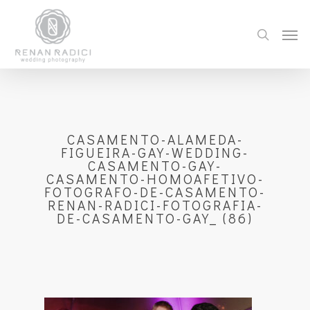
CASAMENTO-ALAMEDA-
FIGUEIRA-GAY-WEDDING-
CASAMENTO-GAY-
CASAMENTO-HOMOAFETIVO-
FOTOGRAFO-DE-CASAMENTO-
RENAN-RADICI-FOTOGRAFIA-
DE-CASAMENTO-GAY_ (86)