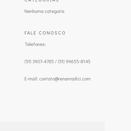
Nenhuma categoria
FALE CONOSCO
Telefones:
(51) 3907-4785 / (51) 99655-8145
E-mail: contato@renanradici.com