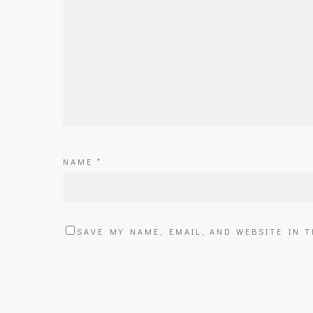
NAME
*
SAVE MY NAME, EMAIL, AND WEBSITE IN 