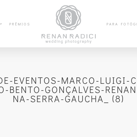
PRÊMIOS
PARA FOTÓG
E-EVENTOS-MARCO-LUIGI-
O-BENTO-GONÇALVES-RENAN
NA-SERRA-GAUCHA_ (8)