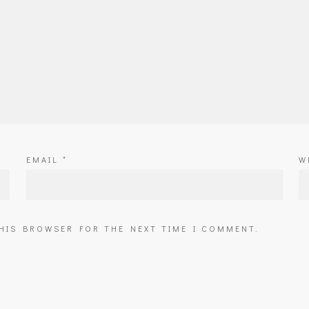
EMAIL
*
W
THIS BROWSER FOR THE NEXT TIME I COMMENT.