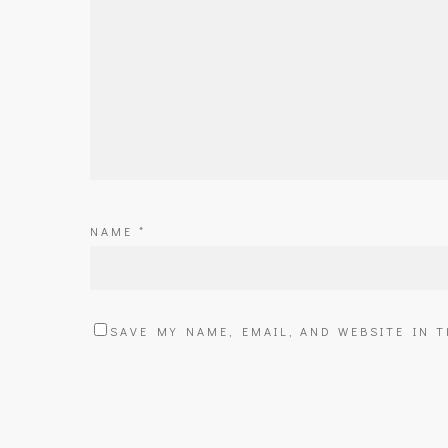
NAME
*
SAVE MY NAME, EMAIL, AND WEBSITE IN 