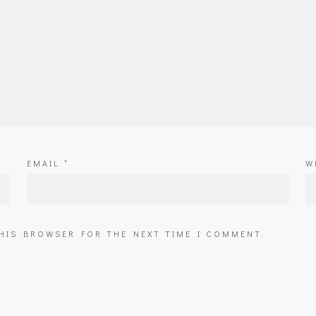
EMAIL
*
W
THIS BROWSER FOR THE NEXT TIME I COMMENT.