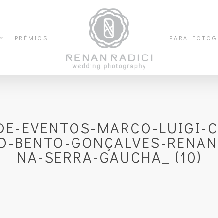
PRÊMIOS
PARA FOTÓG
E-EVENTOS-MARCO-LUIGI-
O-BENTO-GONÇALVES-RENAN
NA-SERRA-GAUCHA_ (10)