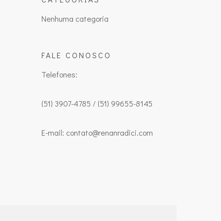
Nenhuma categoria
FALE CONOSCO
Telefones:
(51) 3907-4785 / (51) 99655-8145
E-mail: contato@renanradici.com