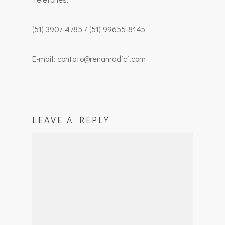
(51) 3907-4785 / (51) 99655-8145
E-mail: contato@renanradici.com
LEAVE A REPLY