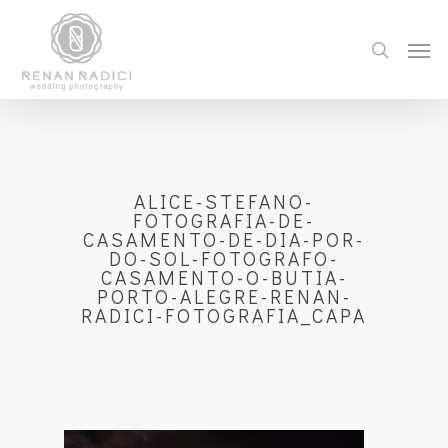
ALICE-STEFANO-
FOTOGRAFIA-DE-
CASAMENTO-DE-DIA-POR-
DO-SOL-FOTOGRAFO-
CASAMENTO-O-BUTIA-
PORTO-ALEGRE-RENAN-
RADICI-FOTOGRAFIA_CAPA