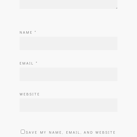
NAME
*
EMAIL
*
WEBSITE
SAVE MY NAME, EMAIL, AND WEBSITE