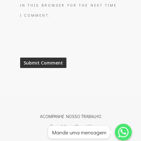
IN THIS BROWSER FOR THE NEXT TIME
I COMMENT.
ACOMPANHE NOSSO TRABALHO
Whatsapp
Whatsapp
Mande uma mensagem
Whatsapp