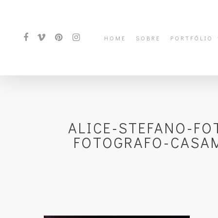
HOME
SOBRE
PORTFÓLIO
ALICE-STEFANO-FO
FOTOGRAFO-CASAM