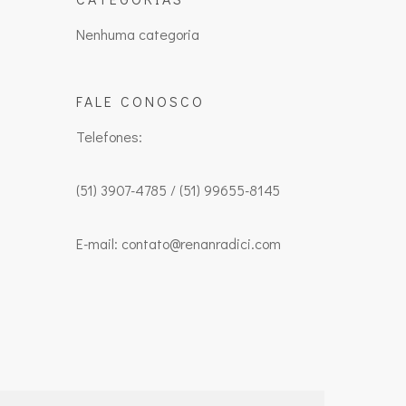
Nenhuma categoria
FALE CONOSCO
Telefones:
(51) 3907-4785 / (51) 99655-8145
E-mail: contato@renanradici.com