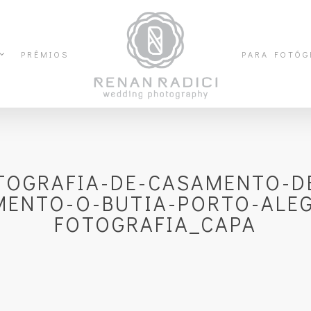
PRÊMIOS
PARA FOTÓG
TOGRAFIA-DE-CASAMENTO-D
ENTO-O-BUTIA-PORTO-ALEG
FOTOGRAFIA_CAPA