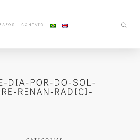
RAFOS
CONTATO
E-DIA-POR-DO-SOL-
RE-RENAN-RADICI-
CATEGORIAS