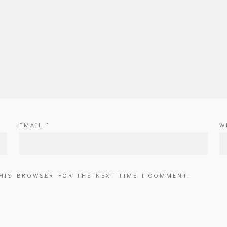
EMAIL
*
W
THIS BROWSER FOR THE NEXT TIME I COMMENT.