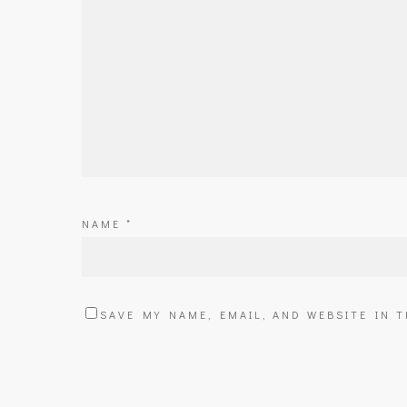
NAME
*
SAVE MY NAME, EMAIL, AND WEBSITE IN 