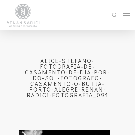
ALICE-STEFANO-
FOTOGRAFIA-DE-
CASAMENTO-DE-DIA-POR-
DO-SOL-FOTOGRAFO-
CASAMENTO-O-BUTIA-
PORTO-ALEGRE-RENAN-
RADICI-FOTOGRAFIA_091