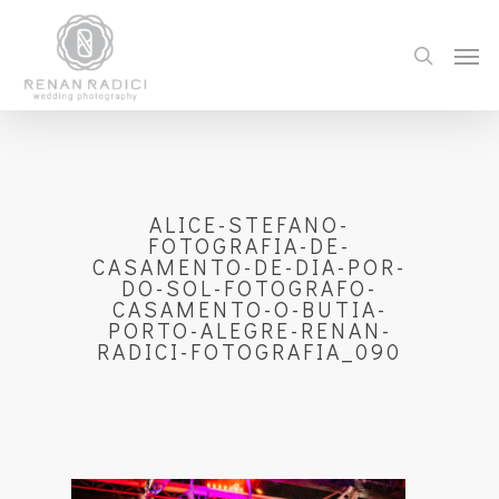
ALICE-STEFANO-
FOTOGRAFIA-DE-
CASAMENTO-DE-DIA-POR-
DO-SOL-FOTOGRAFO-
CASAMENTO-O-BUTIA-
PORTO-ALEGRE-RENAN-
RADICI-FOTOGRAFIA_090