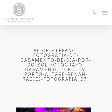
ALICE-STEFANO-
FOTOGRAFIA-DE-
CASAMENTO-DE-DIA-POR-
DO-SOL-FOTOGRAFO-
CASAMENTO-O-BUTIA-
PORTO-ALEGRE-RENAN-
RADICI-FOTOGRAFIA_071