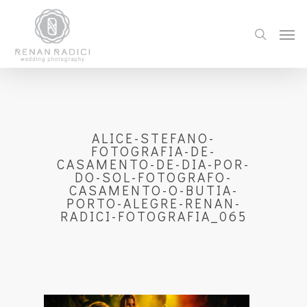
ALICE-STEFANO-
FOTOGRAFIA-DE-
CASAMENTO-DE-DIA-POR-
DO-SOL-FOTOGRAFO-
CASAMENTO-O-BUTIA-
PORTO-ALEGRE-RENAN-
RADICI-FOTOGRAFIA_065