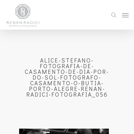
ALICE-STEFANO-
FOTOGRAFIA-DE-
CASAMENTO-DE-DIA-POR-
DO-SOL-FOTOGRAFO-
CASAMENTO-O-BUTIA-
PORTO-ALEGRE-RENAN-
RADICI-FOTOGRAFIA_056