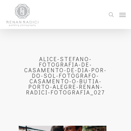
ALICE-STEFANO-
FOTOGRAFIA-DE-
CASAMENTO-DE-DIA-POR-
DO-SOL-FOTOGRAFO-
CASAMENTO-O-BUTIA-
PORTO-ALEGRE-RENAN-
RADICI-FOTOGRAFIA_027