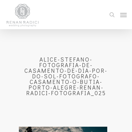
ALICE-STEFANO-
FOTOGRAFIA-DE-
CASAMENTO-DE-DIA-POR-
DO-SOL-FOTOGRAFO-
CASAMENTO-O-BUTIA-
PORTO-ALEGRE-RENAN-
RADICI-FOTOGRAFIA_025