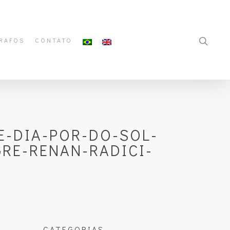
RAFOS
CONTATO
E-DIA-POR-DO-SOL-
RE-RENAN-RADICI-
CATEGORIAS