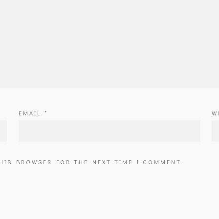
EMAIL
*
W
THIS BROWSER FOR THE NEXT TIME I COMMENT.