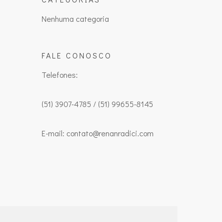
Nenhuma categoria
FALE CONOSCO
Telefones:
(51) 3907-4785 / (51) 99655-8145
E-mail: contato@renanradici.com