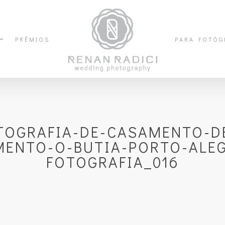
PRÊMIOS
PARA FOTÓG
TOGRAFIA-DE-CASAMENTO-D
ENTO-O-BUTIA-PORTO-ALEG
FOTOGRAFIA_016