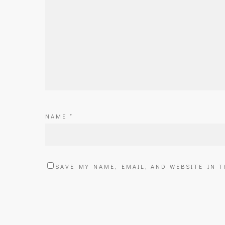
NAME
*
SAVE MY NAME, EMAIL, AND WEBSITE IN 