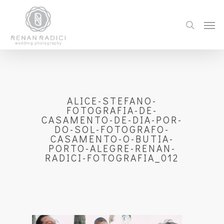
ALICE-STEFANO-
FOTOGRAFIA-DE-
CASAMENTO-DE-DIA-POR-
DO-SOL-FOTOGRAFO-
CASAMENTO-O-BUTIA-
PORTO-ALEGRE-RENAN-
RADICI-FOTOGRAFIA_012