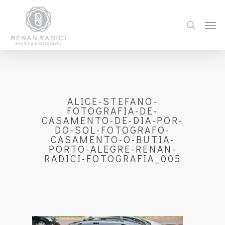
ALICE-STEFANO-
FOTOGRAFIA-DE-
CASAMENTO-DE-DIA-POR-
DO-SOL-FOTOGRAFO-
CASAMENTO-O-BUTIA-
PORTO-ALEGRE-RENAN-
RADICI-FOTOGRAFIA_005