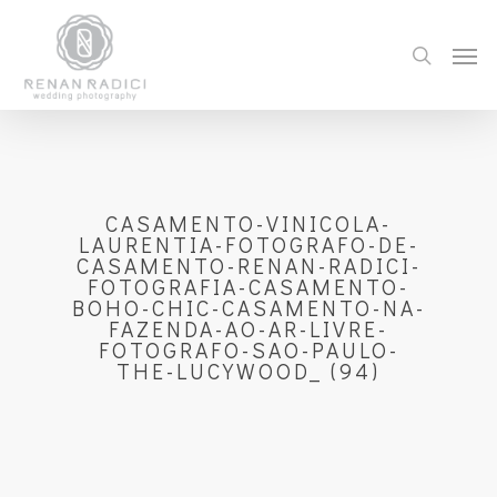
CASAMENTO-VINICOLA-
LAURENTIA-FOTOGRAFO-DE-
CASAMENTO-RENAN-RADICI-
FOTOGRAFIA-CASAMENTO-
BOHO-CHIC-CASAMENTO-NA-
FAZENDA-AO-AR-LIVRE-
FOTOGRAFO-SAO-PAULO-
THE-LUCYWOOD_ (94)