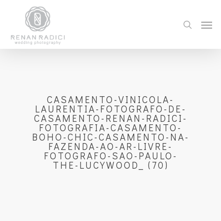
CASAMENTO-VINICOLA-
LAURENTIA-FOTOGRAFO-DE-
CASAMENTO-RENAN-RADICI-
FOTOGRAFIA-CASAMENTO-
BOHO-CHIC-CASAMENTO-NA-
FAZENDA-AO-AR-LIVRE-
FOTOGRAFO-SAO-PAULO-
THE-LUCYWOOD_ (70)