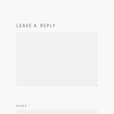
LEAVE A REPLY
NAME
*