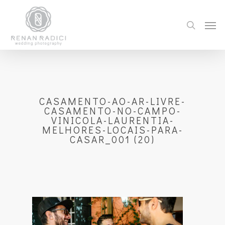
CASAMENTO-AO-AR-LIVRE-
CASAMENTO-NO-CAMPO-
VINICOLA-LAURENTIA-
MELHORES-LOCAIS-PARA-
CASAR_001 (20)