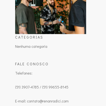
CATEGORIAS
Nenhuma categoria
FALE CONOSCO
Telefones:
(51) 3907-4785 / (51) 99655-8145
E-mail: contato@renanradici.com