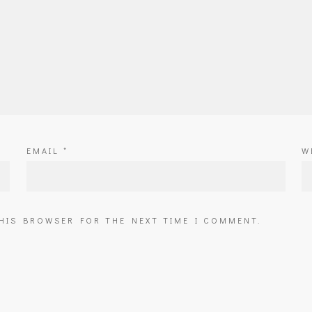
EMAIL
*
W
THIS BROWSER FOR THE NEXT TIME I COMMENT.