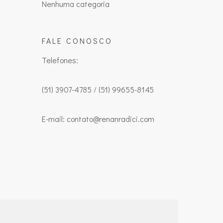
Nenhuma categoria
FALE CONOSCO
Telefones:
(51) 3907-4785 / (51) 99655-8145
E-mail: contato@renanradici.com