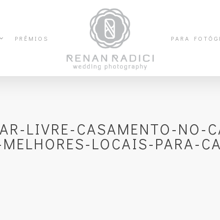
PRÊMIOS
PARA FOTÓG
AR-LIVRE-CASAMENTO-NO-C
-MELHORES-LOCAIS-PARA-CAS