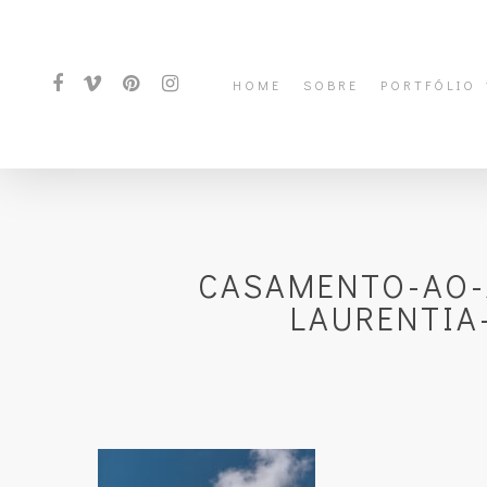
HOME
SOBRE
PORTFÓLIO
CASAMENTO-AO-
LAURENTIA