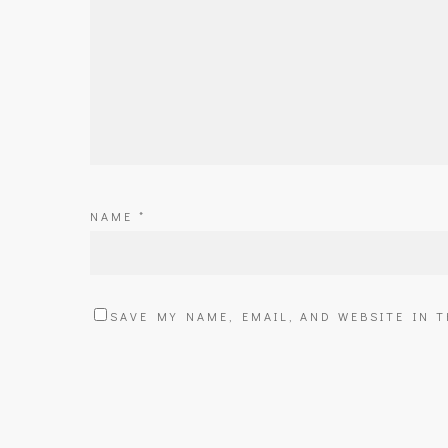
NAME
*
SAVE MY NAME, EMAIL, AND WEBSITE IN 