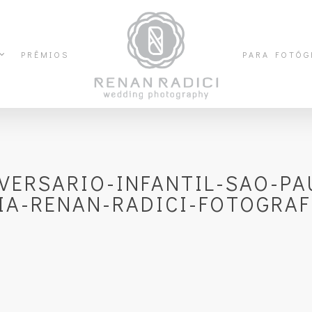
PRÊMIOS
PARA FOTÓG
VERSARIO-INFANTIL-SAO-P
IA-RENAN-RADICI-FOTOGRAF