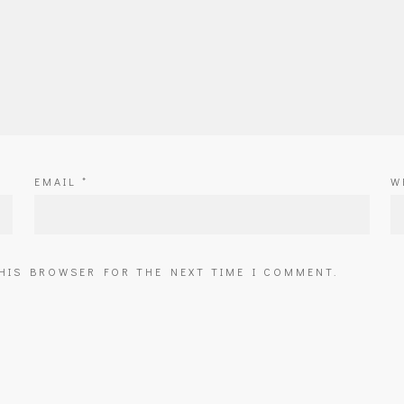
EMAIL
*
W
THIS BROWSER FOR THE NEXT TIME I COMMENT.