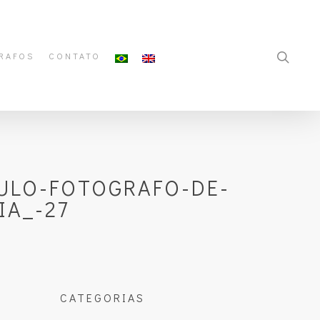
RAFOS
CONTATO
AULO-FOTOGRAFO-DE-
IA_-27
CATEGORIAS