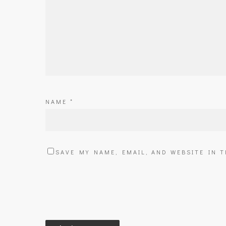
NAME
*
SAVE MY NAME, EMAIL, AND WEBSITE IN 