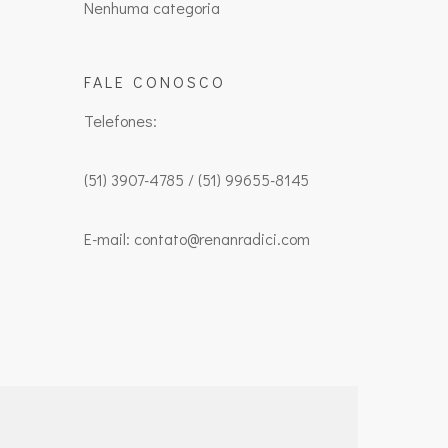
Nenhuma categoria
FALE CONOSCO
Telefones:
(51) 3907-4785 / (51) 99655-8145
E-mail: contato@renanradici.com