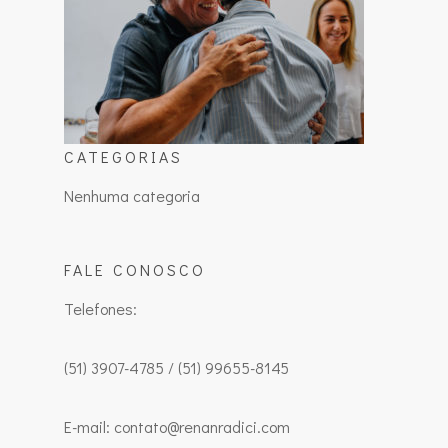
CATEGORIAS
Nenhuma categoria
FALE CONOSCO
Telefones:
(51) 3907-4785 / (51) 99655-8145
E-mail: contato@renanradici.com