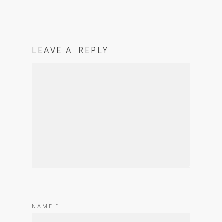
LEAVE A REPLY
NAME
*