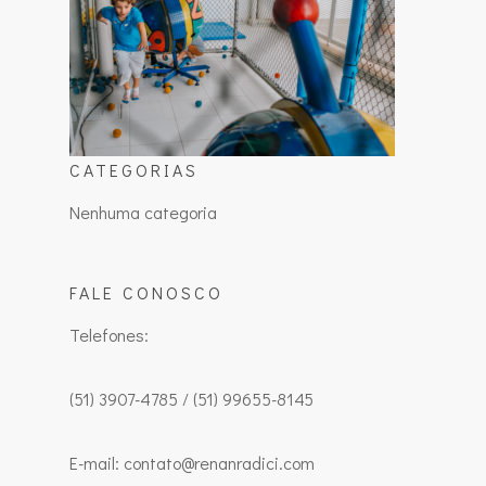
CATEGORIAS
Nenhuma categoria
FALE CONOSCO
Telefones:
(51) 3907-4785 / (51) 99655-8145
E-mail: contato@renanradici.com