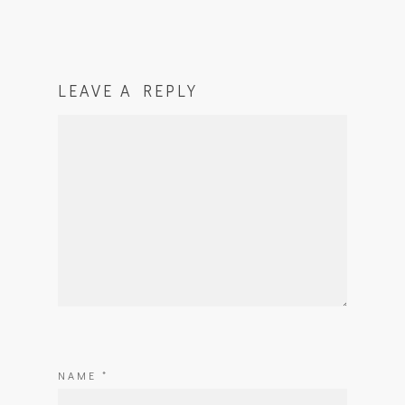
LEAVE A REPLY
NAME
*