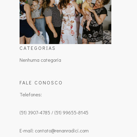
CATEGORIAS
Nenhuma categoria
FALE CONOSCO
Telefones:
(51) 3907-4785 / (51) 99655-8145
E-mail: contato@renanradici.com