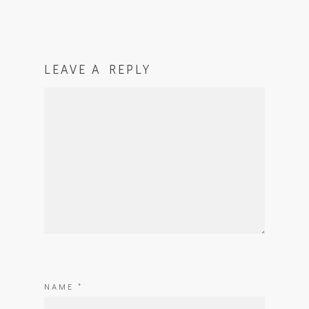
LEAVE A REPLY
NAME
*