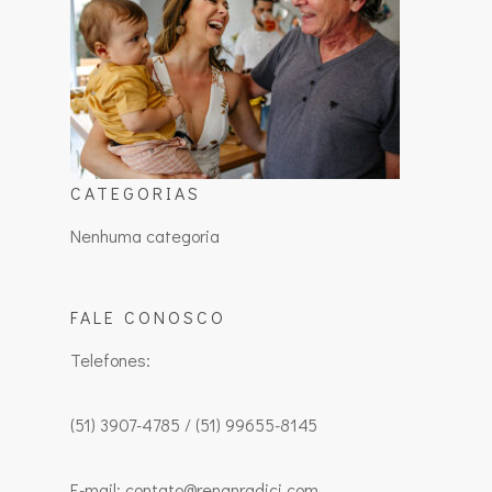
CATEGORIAS
Nenhuma categoria
FALE CONOSCO
Telefones:
(51) 3907-4785 / (51) 99655-8145
E-mail: contato@renanradici.com