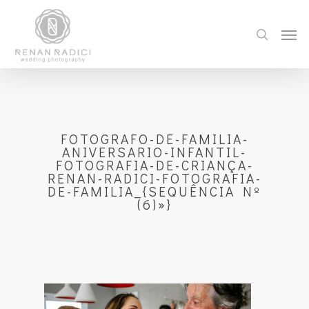
FOTOGRAFO-DE-FAMILIA-
ANIVERSARIO-INFANTIL-
FOTOGRAFIA-DE-CRIANÇA-
RENAN-RADICI-FOTOGRAFIA-
DE-FAMILIA_{SEQUÊNCIA Nº
(6)»}