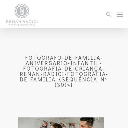
FOTOGRAFO-DE-FAMILIA-
ANIVERSARIO-INFANTIL-
FOTOGRAFIA-DE-CRIANÇA-
RENAN-RADICI-FOTOGRAFIA-
DE-FAMILIA_{SEQUÊNCIA Nº
(30)»}