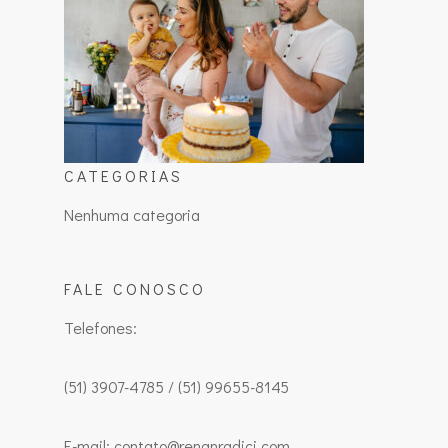
CATEGORIAS
Nenhuma categoria
FALE CONOSCO
Telefones:
(51) 3907-4785 / (51) 99655-8145
E-mail: contato@renanradici.com